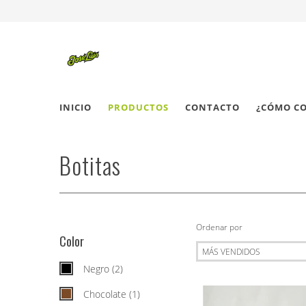
INICIO
PRODUCTOS
CONTACTO
¿CÓMO C
Botitas
Ordenar por
Color
Negro (2)
Chocolate (1)