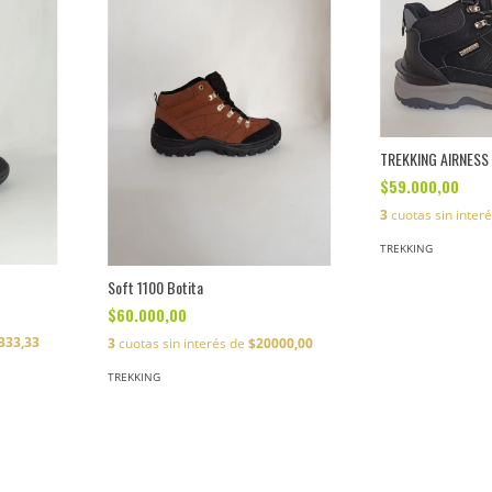
TREKKING AIRNESS
$59.000,00
3
cuotas sin inter
TREKKING
Soft 1100 Botita
$60.000,00
333,33
3
cuotas sin interés de
$20000,00
TREKKING