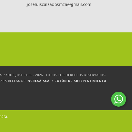
joseluiscalzadosmza@gmail.com
ALZADOS JOSÉ LUIS - 2026. TODOS LOS DERECHOS RESERVADOS.
PARA RECLAMOS
INGRESÁ ACÁ.
/
BOTÓN DE ARREPENTIMIENTO
mpra.