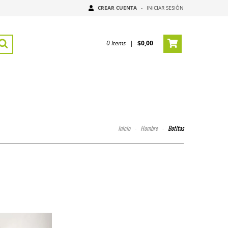
CREAR CUENTA
-
INICIAR SESIÓN
0
Items
|
$0,00
Inicio
-
Hombre
-
Botitas