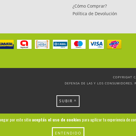
¿Cómo Comprar?
Política de Devolución
COPYRIGHT C
DEFENSA DE LAS Y LOS CONSUMIDORES. 
SUBIR ^
avegar por este sitio
aceptás el uso de cookies
para agilizar tu experiencia de co
ENTENDIDO