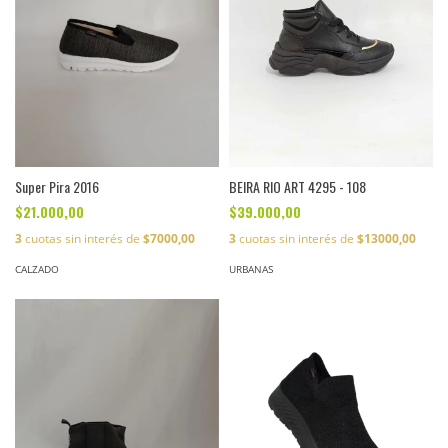
Super Pira 2016
BEIRA RIO ART 4295 - 108
$21.000,00
$39.000,00
3
cuotas sin interés de
$7000,00
3
cuotas sin interés de
$13000,00
CALZADO
URBANAS