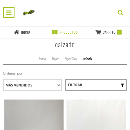
0
INICIO
PRODUCTOS
CARRITO
calzado
Inicio
-
Mujer
-
Zapatillas
-
calzado
Ordenar por
FILTRAR