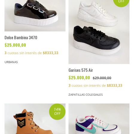
OFF
Dolce Bambina 3470
$25.000,00
3
cuotas sin interés de
$8333,33
URBANAS
Gurises 575 Air
$25.000,00
$29.000,00
3
cuotas sin interés de
$8333,33
ZAPATILLAS COLEGIALES
14
%
OFF