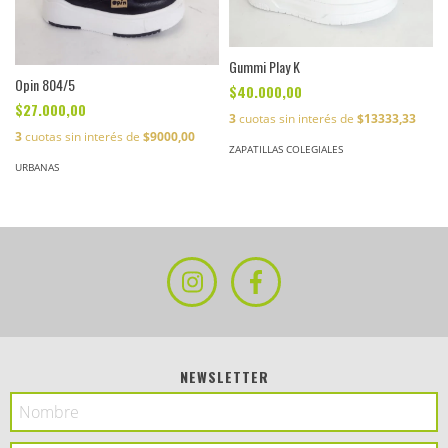
Gummi Play K
Opin 804/5
$40.000,00
$27.000,00
3
cuotas sin interés de
$13333,33
3
cuotas sin interés de
$9000,00
ZAPATILLAS COLEGIALES
URBANAS
NEWSLETTER