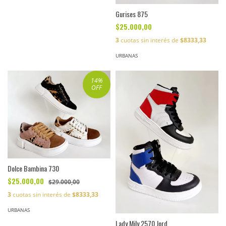
Gurises 875
$25.000,00
3
cuotas sin interés de
$8333,33
URBANAS
14
%
OFF
Dolce Bambina 730
$25.000,00
$29.000,00
3
cuotas sin interés de
$8333,33
URBANAS
Lady Mily 2570 Jord