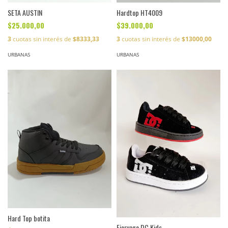
SETA AUSTIN
Hardtop HT4009
$25.000,00
$39.000,00
3
cuotas sin interés de
$8333,33
3
cuotas sin interés de
$13000,00
URBANAS
URBANAS
Hard Top botita
Fiorvago DC Kids