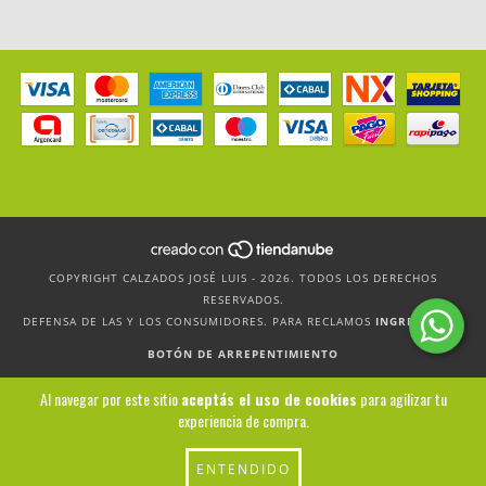
COPYRIGHT CALZADOS JOSÉ LUIS - 2026. TODOS LOS DERECHOS
RESERVADOS.
DEFENSA DE LAS Y LOS CONSUMIDORES. PARA RECLAMOS
INGRESÁ ACÁ.
BOTÓN DE ARREPENTIMIENTO
Al navegar por este sitio
aceptás el uso de cookies
para agilizar tu
experiencia de compra.
ENTENDIDO