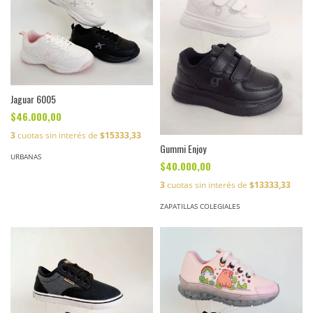
Jaguar 6005
$46.000,00
3
cuotas sin interés de
$15333,33
Gummi Enjoy
URBANAS
$40.000,00
3
cuotas sin interés de
$13333,33
ZAPATILLAS COLEGIALES