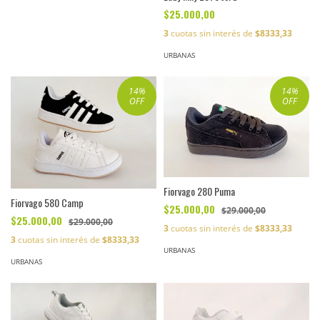
$25.000,00
3
cuotas sin interés de
$8333,33
URBANAS
14
%
14
%
OFF
OFF
Fiorvago 280 Puma
Fiorvago 580 Camp
$25.000,00
$29.000,00
$25.000,00
$29.000,00
3
cuotas sin interés de
$8333,33
3
cuotas sin interés de
$8333,33
URBANAS
URBANAS