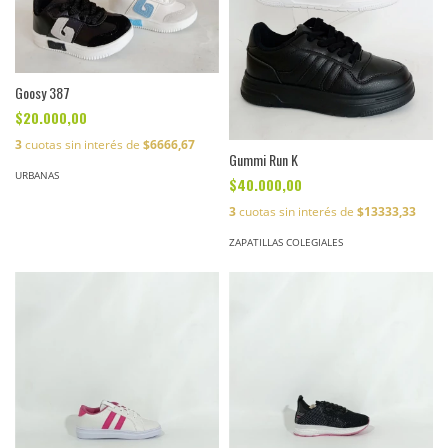
Goosy 387
$20.000,00
3
cuotas sin interés de
$6666,67
Gummi Run K
URBANAS
$40.000,00
3
cuotas sin interés de
$13333,33
ZAPATILLAS COLEGIALES