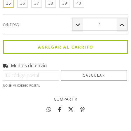
35
36
37
38
39
40
CANTIDAD
Medios de envío
Entregas para el CP:
CAMBIAR CP
CALCULAR
NO SÉ MI CÓDIGO POSTAL
COMPARTIR