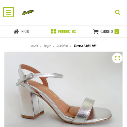
0
INICIO
PRODUCTOS
CARRITO
Inicio
-
Mujer
-
Sandalias
-
Vizzano 6409-108